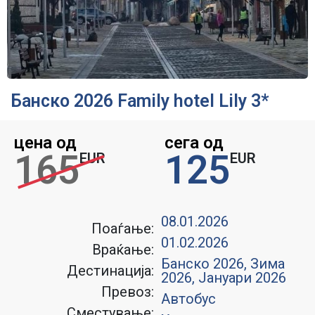
Банско 2026 Family hotel Lily 3*
цена од
сега од
165
125
EUR
EUR
08.01.2026
Поаѓање:
01.02.2026
Враќање:
Банско 2026
,
Зима
Дестинација:
2026
,
Јануари 2026
Превоз:
Автобус
Сместување: