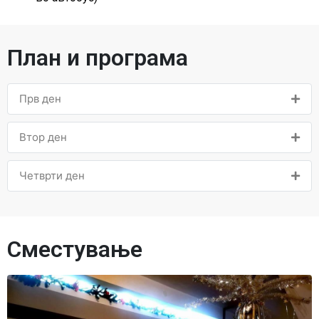
План и програма
Прв ден
Втор ден
Четврти ден
Сместување