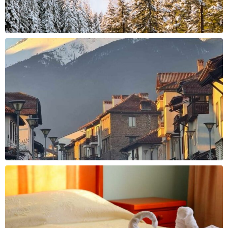
Cashback
Cashback
2000 ден
2200 ден
За уплата
За уплата
36.000 - 39.000 ден
39.000 - 42.000 ден
Cashback
Cashback
2400 ден
2600 ден
За уплата
За уплата
42.000 - 45.000 ден
45.000 - 65.000 ден
Cashback
Cashback
2800 ден
3300 ден
За уплата
За уплата
65.000 - 85.000 ден
над 85.000 ден
Cashback
Cashback
3700 ден
4100 ден