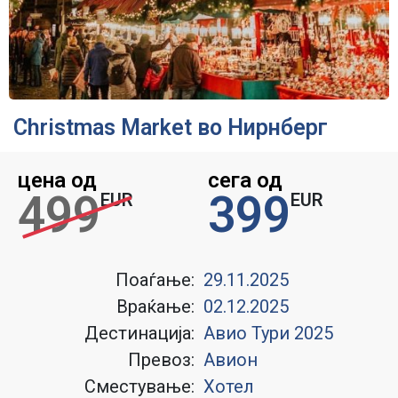
Christmas Market во Нирнберг
цена од
сега од
499
399
EUR
EUR
Поаѓање:
29.11.2025
Враќање:
02.12.2025
Дестинација:
Авио Тури 2025
Превоз:
Авион
Сместување:
Хотел