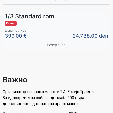
1/3 Standard rom
Полно
Цена по лице
399.00 €
24,738.00 den
Резервирај
Важно
Организатор на аранжманот е Т.А. Ескејп Травел;
За еднокреветна соба се доплаќа 200 евра
дополнително од цената на аранжманот