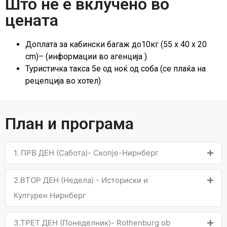
Што не е вклучено во
цената
Доплата за кабински багаж до10кг (55 x 40 x 20
cm)– (информации во агенција )
Туристичка такса 5е од ноќ од соба (се плаќа на
рецепција во хотел)
План и програма
1. ПРВ ДЕН (Сабота)- Скопје-Нирнберг
2.ВТОР ДЕН (Недела) - Историски и
Културен Нирнберг
3.ТРЕТ ДЕН (Понеделник)- Rothenburg ob