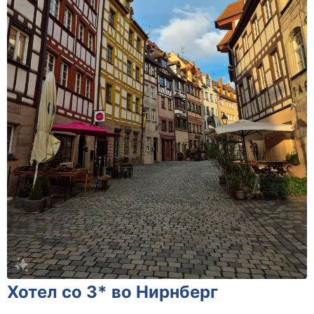
Хотел со 3* во Нирнберг