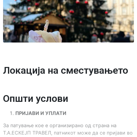
Локација на сместувањето
Општи услови
ПРИЈАВИ И УПЛАТИ
За патување кое е организирано од страна на
Т.А.ЕСКЕЈП ТРАВЕЛ, патникот може да се пријави во