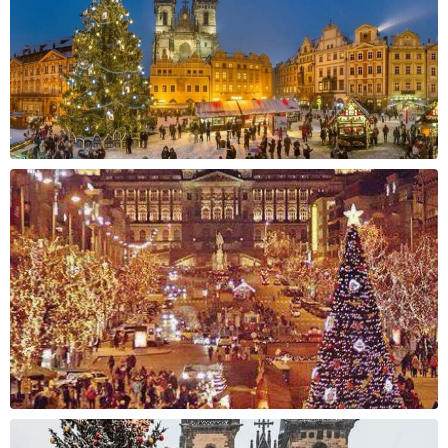
1600 ден
1800 ден
За уплата
За уплата
30.000 - 33.000 ден
33.000 - 36.000 ден
Cashback
Cashback
2000 ден
2200 ден
За уплата
За уплата
36.000 - 39.000 ден
39.000 - 42.000 ден
Cashback
Cashback
2400 ден
2600 ден
За уплата
За уплата
42.000 - 45.000 ден
45.000 - 65.000 ден
Cashback
Cashback
2800 ден
3300 ден
За уплата
За уплата
65.000 - 85.000 ден
над 85.000 ден