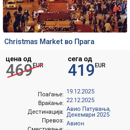
Christmas Market во Прага
цена од
сега од
469
419
EUR
EUR
19.12.2025
Поаѓање:
22.12.2025
Враќање:
Авио Патувања
,
Дестинација:
Декември 2025
Превоз:
Авион
Сместување: