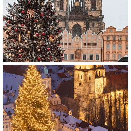
Cashback
Cashback
3700 ден
4100 ден