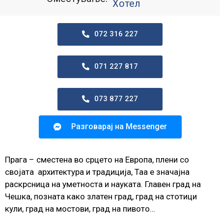
Хотел
072 316 227
071 227 817
073 877 227
Разговарај на Messenger
Прага – сместена во срцето на Европа, плени со
својата архитектура и традиција, Таа е значајна
раскрсница на уметноста и науката. Главен град на
Чешка, позната како златен град, град на стотици
кули, град на мостови, град на пивото…