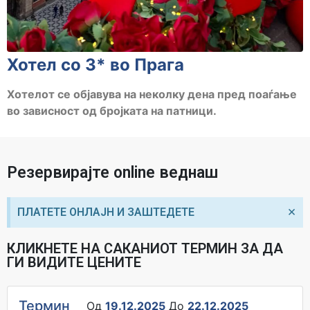
Хотел со 3* во Прага
Хотелот се објавува на неколку дена пред поаѓање
во зависност од бројката на патници.
Резервирајте online веднаш
×
ПЛАТЕТЕ ОНЛАЈН И ЗАШТЕДЕТЕ
КЛИКНЕТЕ НА САКАНИОТ ТЕРМИН ЗА ДА
ГИ ВИДИТЕ ЦЕНИТЕ
Термин
Од
19.12.2025
До
22.12.2025