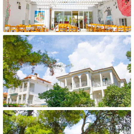
За уплата
За уплата
42.000 - 45.000 ден
45.000 - 65.000 ден
Cashback
Cashback
2800 ден
3300 ден
За уплата
За уплата
65.000 - 85.000 ден
над 85.000 ден
Cashback
Cashback
3700 ден
4100 ден