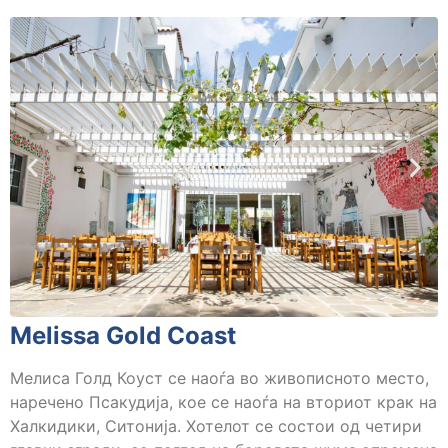
Melissa Gold Coast
Мелиса Голд Коуст се наоѓа во живописното место,
наречено Псакудија, кое се наоѓа на вториот крак на
Халкидики, Ситонија. Хотелот се состои од четири