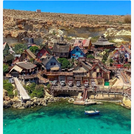
Cashback
Cashback
800 ден
1000 ден
За уплата
За уплата
18.000 - 21.000 ден
21.000 - 24.000 ден
Cashback
Cashback
1200 ден
1400 ден
За уплата
За уплата
24.000 - 27.000 ден
27.000 - 30.000 ден
Cashback
Cashback
1600 ден
1800 ден
За уплата
За уплата
30.000 - 33.000 ден
33.000 - 36.000 ден
Cashback
Cashback
2000 ден
2200 ден