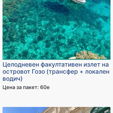
Целодневен факултативен излет на
островот Гозо (трансфер + локален
водич)
Цена за пакет: 60е