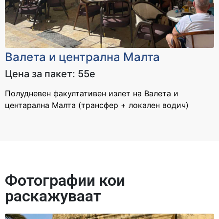
Валета и централна Малта
Цена за пакет: 55е
Полудневен факултативен излет на Валета и
центарална Малта (трансфер + локален водич)
Фотографии кои
раскажуваат