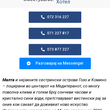
Хотел
072 316 227
071 227 817
073 877 227
Разговарај на Messenger
Малта
и нејзините сестрински острови Гозо и Комино
– лоцирани во центарот на Медитеранот, со многу
поволна клима и голем број сончеви часови и
кристално сини води, претставуваат вистински рај за
оние кои сакаат да доживеат ново искуство.