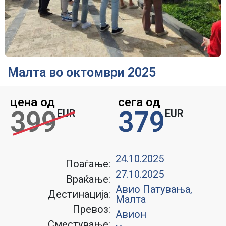
Малта во октомври 2025
цена од
сега од
399
379
EUR
EUR
24.10.2025
Поаѓање:
27.10.2025
Враќање:
Авио Патувања
,
Дестинација:
Малта
Превоз:
Авион
Сместување: