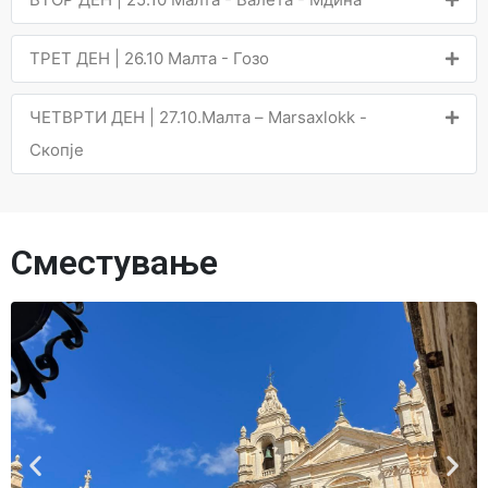
ТРЕТ ДЕН | 26.10 Малта - Гозо
ЧЕТВРТИ ДЕН | 27.10.Малта – Marsaxlokk -
Скопје
Сместување