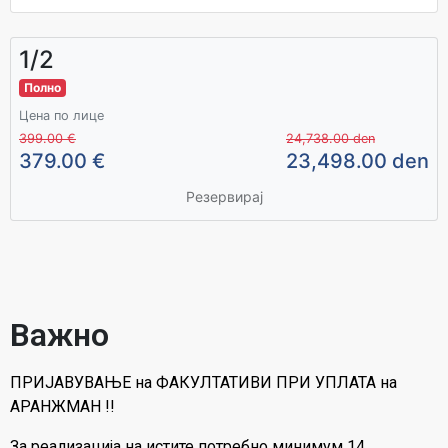
1/2
Полно
Цена по лице
399.00 €
24,738.00 den
379.00 €
23,498.00 den
Резервирај
Важно
ПРИЈАВУВАЊЕ на ФАКУЛТАТИВИ ПРИ УПЛАТА на
АРАНЖМАН !!
За реализација на истите потребно минимум 14