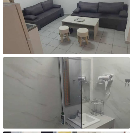
3700 ден
4100 ден