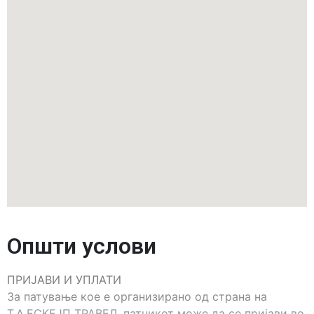
Општи услови
ПРИЈАВИ И УПЛАТИ
За патување кое е организирано од страна на
Т.А.ЕСКЕЈП ТРАВЕЛ, патникот може да се пријави во