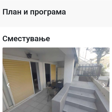
План и програма
Сместување