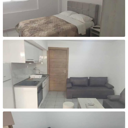
За уплата
За уплата
30.000 - 33.000 ден
33.000 - 36.000 ден
Cashback
Cashback
2000 ден
2200 ден
За уплата
За уплата
36.000 - 39.000 ден
39.000 - 42.000 ден
Cashback
Cashback
2400 ден
2600 ден
За уплата
За уплата
42.000 - 45.000 ден
45.000 - 65.000 ден
Cashback
Cashback
2800 ден
3300 ден
За уплата
За уплата
65.000 - 85.000 ден
над 85.000 ден
Cashback
Cashback