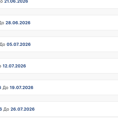
о
21.06.2026
До
28.06.2026
До
05.07.2026
о
12.07.2026
6
До
19.07.2026
6
До
26.07.2026