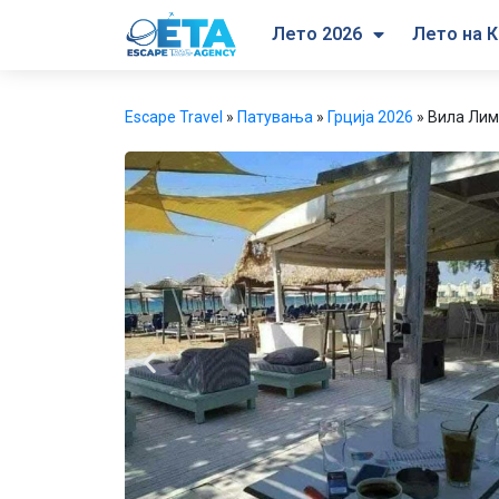
Лето 2026
Лето на К
Escape Travel
»
Патувања
»
Грција 2026
»
Вила Лим