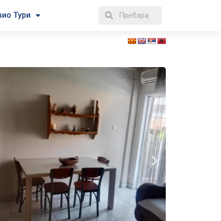
вио Тури