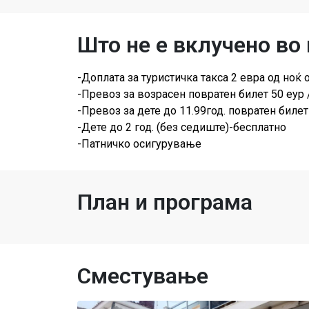
Што не е вклучено во
-Доплата за туристичка такса 2 евра од ноќ 
-Превоз за возрасен повратен билет 50 еур 
-Превоз за дете до 11.99год. повратен билет
-Дете до 2 год. (без седиште)-бесплатно
-Патничко осигурување
План и програма
Сместување