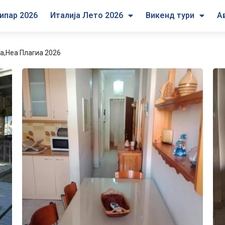
ипар 2026
Италија Лето 2026
Викенд тури
А
а,Неа Плагиа 2026