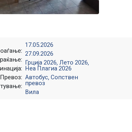
17.05.2026
оаѓање:
27.09.2026
раќање:
Грција 2026
,
Лето 2026
,
инација:
Неа Плагиа 2026
Превоз:
Автобус, Сопствен
превоз
тување:
Вила