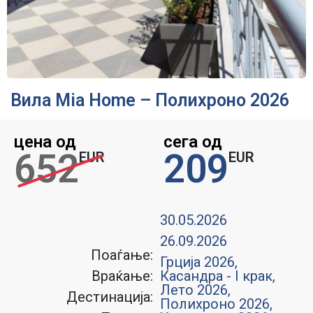
Вила Mia Home – Полихроно 2026
цена од
сега од
652
209
EUR
EUR
30.05.2026
26.09.2026
Поаѓање:
Грција 2026
,
Враќање:
Касандра - I крак
,
Лето 2026
,
Дестинација:
Полихроно 2026
,