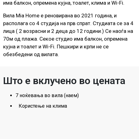
има балкон, опремена кујна, тоалет, клима и Wi-Fi.
Вилa Mia Home е реновирана во 2021 година, и
располага со 4 студија на прв спрат. Студиата се за 4
лица ( 2 возрасни и 2 деца до 12 години.) Се наоѓа на
70м од плажа. Секое студио има балкон, опремена
кујна и тоалет и Wi-Fi. Пешкири и крпи не се
обезбедени од вилата.
Што е вклучено во цената
7 ноќевања во вила (наем)
Користење на клима