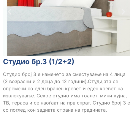
Студио бр.3 (1/2+2)
Студио број 3 е наменето за сместување на 4 лица
(2 возрасни и 2 деца до 12 години).Студијата се
опремени со еден брачен кревет и еден кревет на
извлекување. Секое студио има тоалет, мини кујна,
ТВ, тераса и се наоѓаат на прв спрат. Студио број 3 е
со поглед кон задната страна на градината.