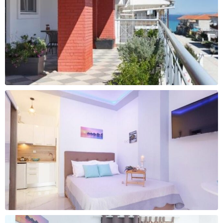
2400 ден
2600 ден
За уплата
За уплата
42.000 - 45.000 ден
45.000 - 65.000 ден
Cashback
Cashback
2800 ден
3300 ден
За уплата
За уплата
65.000 - 85.000 ден
над 85.000 ден
Cashback
Cashback
3700 ден
4100 ден