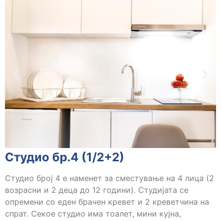
Студио бр.4 (1/2+2)
Студио број 4 е наменет за сместување на 4 лица (2
возрасни и 2 деца до 12 години). Студијата се
опремени со еден брачен кревет и 2 креветчина на
спрат. Секое студио има тоалет, мини кујна,