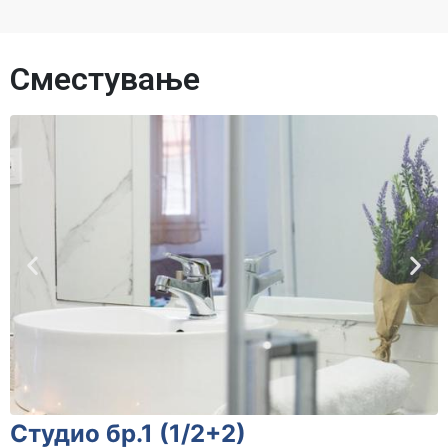
Сместување
Студио бр.1 (1/2+2)