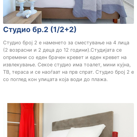
Студио бр.2 (1/2+2)
Студио број 2 е наменето за сместување на 4 лица
(2 возрасни и 2 деца до 12 години).Студијата се
опремени со еден брачен кревет и еден кревет на
извлекување. Секое студио има тоалет, мини кујна,
ТВ, тераса и се наоѓаат на прв спрат. Студио број 2 е
со поглед кон улицата која води до плажа.