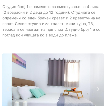
Студио број 1 е наменето за сместување на 4 лица
(2 возрасни и 2 деца до 12 години). Студијата се
опремени со еден брачен кревет и 2 креветчина на
спрат. Секое студио има тоалет, мини кујна, ТВ,
тераса и се наоѓаат на прв спрат.Студио број 1 е со
поглед кон улицата која води до плажа.