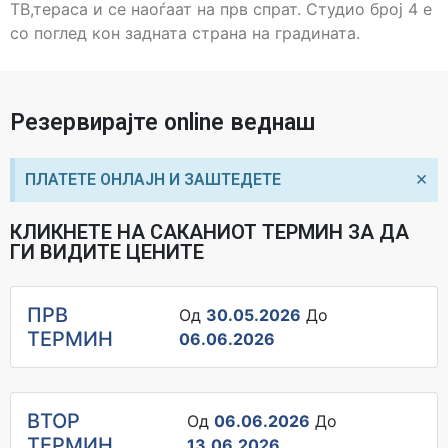
ТВ,тераса и се наоѓаат на прв спрат. Студио број 4 е
со поглед кон задната страна на градината.
Резервирајте online веднаш
×
ПЛАТЕТЕ ОНЛАЈН И ЗАШТЕДЕТЕ
КЛИКНЕТЕ НА САКАНИОТ ТЕРМИН ЗА ДА
ГИ ВИДИТЕ ЦЕНИТЕ
ПРВ
Од
30.05.2026
До
ТЕРМИН
06.06.2026
ВТОР
Од
06.06.2026
До
ТЕРМИН
13.06.2026