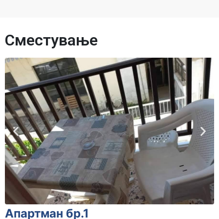
Сместување
Апартман бр.1