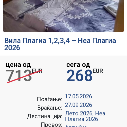
Вила Плагиа 1,2,3,4 – Неа Плагиа
2026
цена од
сега од
713
268
EUR
EUR
17.05.2026
Поаѓање:
27.09.2026
Враќање:
Лето 2026
,
Неа
Дестинација:
Плагиа 2026
Превоз: