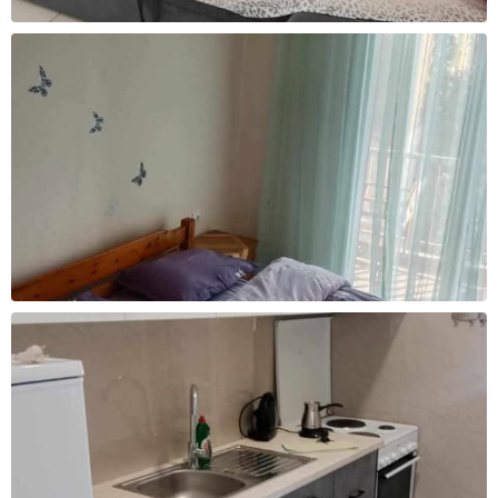
За уплата
За уплата
36.000 - 39.000 ден
39.000 - 42.000 ден
Cashback
Cashback
2400 ден
2600 ден
За уплата
За уплата
42.000 - 45.000 ден
45.000 - 65.000 ден
Cashback
Cashback
2800 ден
3300 ден
За уплата
За уплата
65.000 - 85.000 ден
над 85.000 ден
Cashback
Cashback
3700 ден
4100 ден