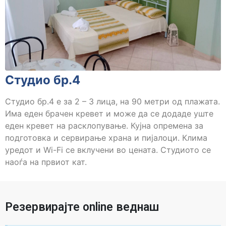
Студио бр.4
Студио бр.4 е за 2 – 3 лица, на 90 метри од плажата.
Има еден брачен кревет и може да се додаде уште
еден кревет на расклопување. Кујна опремена за
подготовка и сервирање храна и пијалоци. Клима
уредот и Wi-Fi се вклучени во цената. Студиото се
наоѓа на првиот кат.
Резервирајте online веднаш