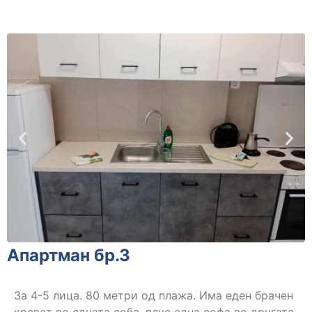
Апартман бр.3
За 4-5 лица. 80 метри од плажа. Има еден брачен