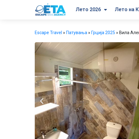
Лето 2026
Лето на К
Escape Travel
»
Патувања
»
Грција 2025
»
Вила Але