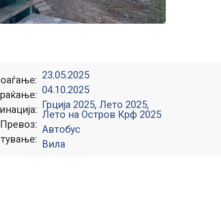
23.05.2025
оаѓање:
04.10.2025
раќање:
Грција 2025
,
Лето 2025
,
инација:
Лето на Остров Крф 2025
Превоз:
Автобус
тување:
Вила