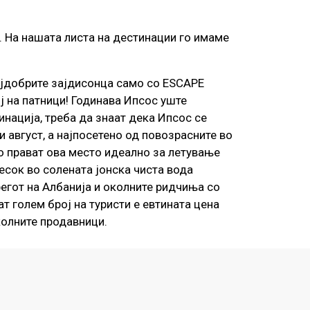
. На нашата листа на дестинации го имаме
најдобрите зајдисонца само со ESCAPE
ј на патници! Годинава Ипсос уште
инација, треба да знаат дека Ипсос се
и август, а најпосетено од повозрасните во
го прават ова место идеално за летување
есок во солената јонска чиста вода
регот на Албанија и околните ридчиња со
т голем број на туристи е евтината цена
колните продавници.