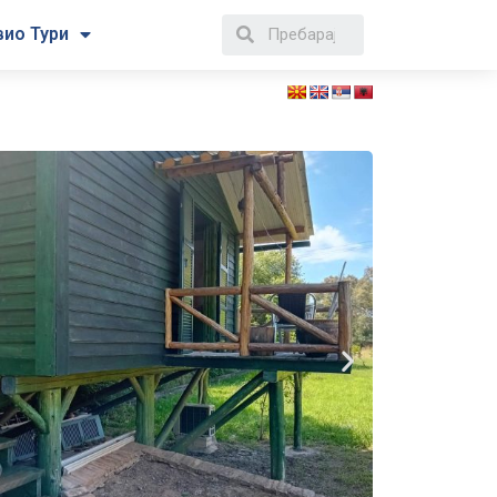
вио Тури