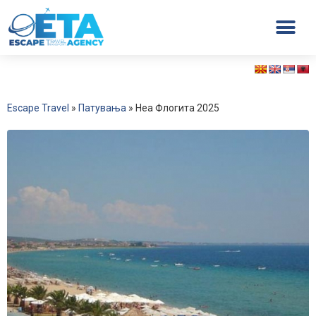
Escape Travel
»
Патувања
»
Неа Флогита 2025