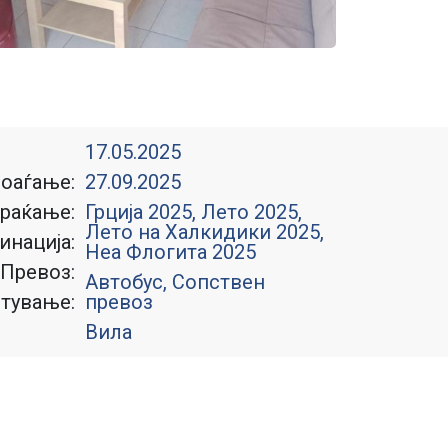
17.05.2025
оаѓање:
27.09.2025
раќање:
Грција 2025
,
Лето 2025
,
Лето на Халкидики 2025
,
инација:
Неа Флогита 2025
Превоз:
Автобус, Сопствен
тување:
превоз
Вила