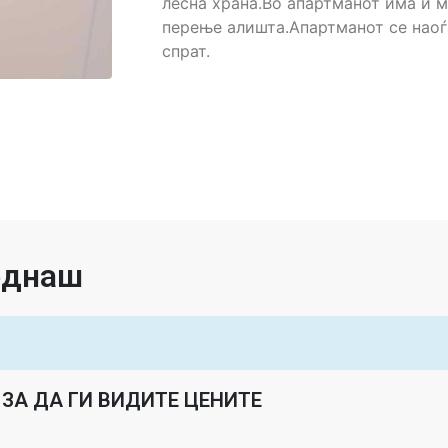
лесна храна.Во апартманот има и 
перење алишта.Апартманот се наоѓ
спрат.
веднаш
ЗА ДА ГИ ВИДИТЕ ЦЕНИТЕ