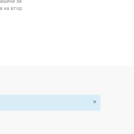
машина за
а на втор
×