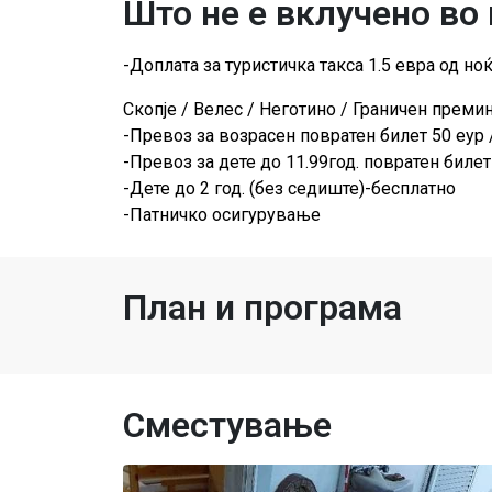
Што не е вклучено во
-Доплата за туристичка такса 1.5 евра од ноќ
Скопје / Велес / Неготино / Граничен преми
-Превоз за возрасен повратен билет 50 еур 
-Превоз за дете до 11.99год. повратен билет
-Дете до 2 год. (без седиште)-бесплатно
-Патничко осигурување
План и програма
Сместување