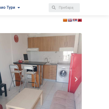
вио Тури