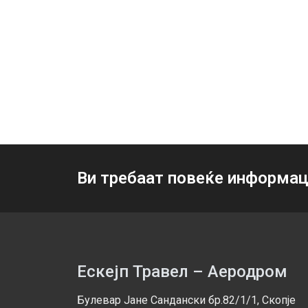
Ви требаат повеќе информац
Ескејп Травел – Аеродром
Булевар Јане Сандански бр.82/1/1, Скопје