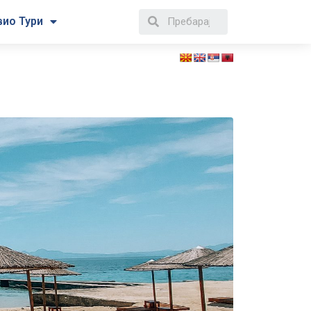
вио Тури