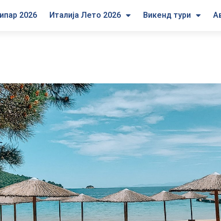
ипар 2026
Италија Лето 2026
Викенд тури
А