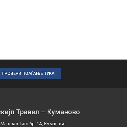
ПРОВЕРИ ПОАЃАЊЕ ТУКА
скејп Травел – Куманово
 Маршал Тито бр. 1А, Куманово