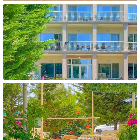
За уплата
За уплата
36.000 - 39.000 ден
39.000 - 42.000 ден
Cashback
Cashback
2400 ден
2600 ден
За уплата
За уплата
42.000 - 45.000 ден
45.000 - 65.000 ден
Cashback
Cashback
2800 ден
3300 ден
За уплата
За уплата
65.000 - 85.000 ден
над 85.000 ден
Cashback
Cashback
3700 ден
4100 ден