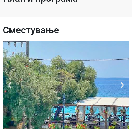
Сместување