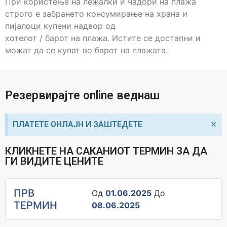
При користење на лежалки и чадори на плажа
строго е забрането консумирање на храна и
пијалоци купени надвор од
хотелот / барот на плажа. Истите се достапни и
можат да се купат во барот на плажата.
Резервирајте online веднаш
×
ПЛАТЕТЕ ОНЛАЈН И ЗАШТЕДЕТЕ
КЛИКНЕТЕ НА САКАНИОТ ТЕРМИН ЗА ДА
ГИ ВИДИТЕ ЦЕНИТЕ
ПРВ
Од
01.06.2025
До
ТЕРМИН
08.06.2025