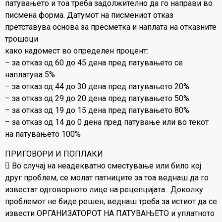
патувањето и тоа треба задолжително да го направи во
писмена форма. Датумот на писмениот отказ
претставува основа за пресметка и наплата на отказните
трошоци
како надомест во определен процент:
– за отказ од 60 до 45 дена пред патувањето се
наплатува 5%
– за отказ од 44 до 30 дена пред патувањето 20%
– за отказ од 29 до 20 дена пред патувањето 50%
– за отказ од 19 до 15 дена пред патувањето 80%
– за отказ од 14 до 0 дена пред патување или во текот
на патувањето 100%
ПРИГОВОРИ И ПОПЛАКИ
 Во случај на неадекватно сместување или било кој
друг проблем, се молат патниците за тоа веднаш да го
известат одговорното лице на рецепцијата . Доколку
проблемот не биде решен, веднаш треба за истиот да се
извести ОРГАНИЗАТОРОТ НА ПАТУВАЊЕТО и уплатното