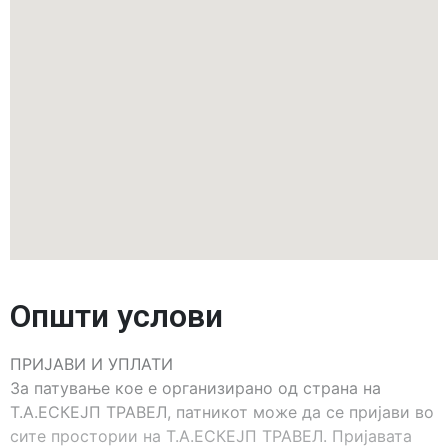
Општи услови
ПРИЈАВИ И УПЛАТИ
За патување кое е организирано од страна на
Т.А.ЕСКЕЈП ТРАВЕЛ, патникот може да се пријави во
сите простории на Т.А.ЕСКЕЈП ТРАВЕЛ. Пријавата