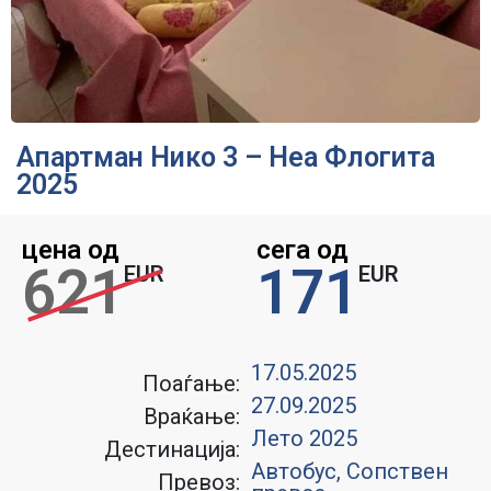
Апартман Нико 3 – Неа Флогита
2025
цена од
сега од
621
171
EUR
EUR
17.05.2025
Поаѓање:
27.09.2025
Враќање:
Лето 2025
Дестинација:
Автобус, Сопствен
Превоз: