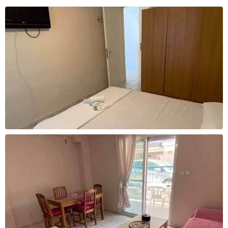
За уплата
За уплата
24.000 - 27.000 ден
27.000 - 30.000 ден
Cashback
Cashback
1600 ден
1800 ден
За уплата
За уплата
30.000 - 33.000 ден
33.000 - 36.000 ден
Cashback
Cashback
2000 ден
2200 ден
За уплата
За уплата
36.000 - 39.000 ден
39.000 - 42.000 ден
Cashback
Cashback
2400 ден
2600 ден
За уплата
За уплата
42.000 - 45.000 ден
45.000 - 65.000 ден