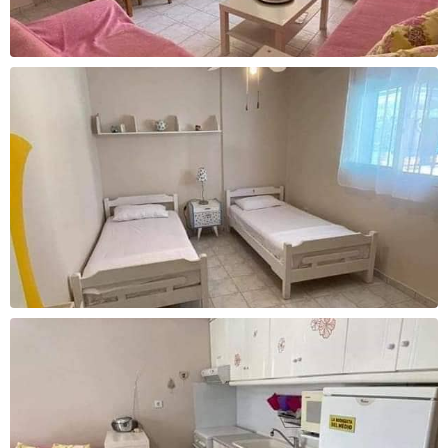
Cashback
Cashback
2800 ден
3300 ден
За уплата
За уплата
65.000 - 85.000 ден
над 85.000 ден
Cashback
Cashback
3700 ден
4100 ден