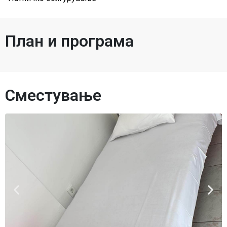
План и програма
Сместување