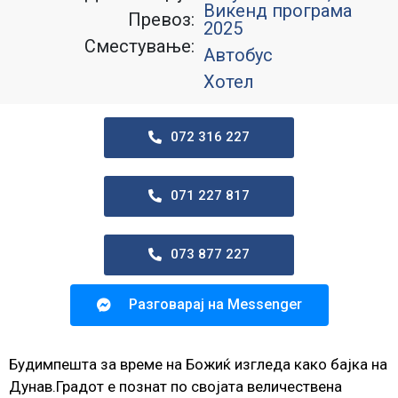
Викенд програма
Превоз:
2025
Сместување:
Автобус
Хотел
072 316 227
071 227 817
073 877 227
Разговарај на Messenger
Будимпешта за време на Божиќ изгледа како бајка на
Дунав.Градот е познат по својата величествена