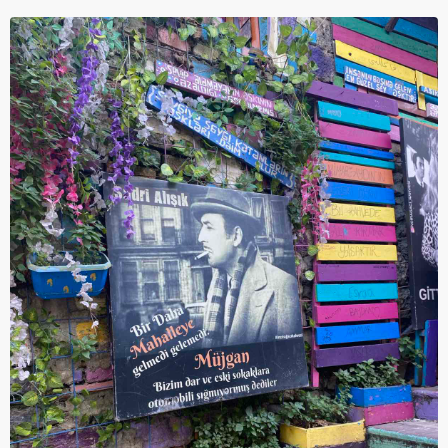
12.000 - 15.000 ден
15.000 - 18.000 ден
Cashback
Cashback
800 ден
1000 ден
За уплата
За уплата
18.000 - 21.000 ден
21.000 - 24.000 ден
Cashback
Cashback
1200 ден
1400 ден
За уплата
За уплата
24.000 - 27.000 ден
27.000 - 30.000 ден
Cashback
Cashback
1600 ден
1800 ден
За уплата
За уплата
30.000 - 33.000 ден
33.000 - 36.000 ден
Cashback
Cashback
2000 ден
2200 ден