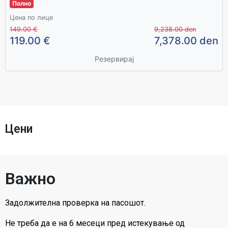
Полно
Цена по лице
149.00 €
9,238.00 den
119.00 €
7,378.00 den
Резервирај
Цени
Важно
Задолжителна проверка на пасошот.
Не треба да е на 6 месеци пред истекување од