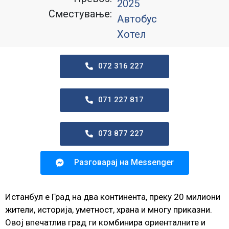
2025
Сместување:
Автобус
Хотел
072 316 227
071 227 817
073 877 227
Разговарај на Messenger
Истанбул е Град на два континента, преку 20 милиони
жители, историја, уметност, храна и многу приказни.
Овој впечатлив град ги комбинира ориенталните и