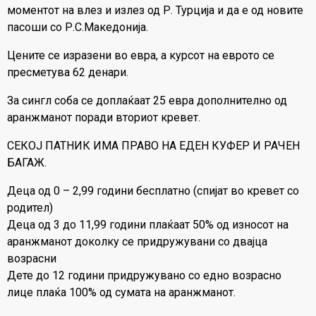
моментот на влез и излез од Р. Турција и да е од новите
пасоши со Р.С.Македонија.
Цените се изразени во евра, а курсот на еврото се
пресметува 62 денари.
За сингл соба се доплаќаат 25 евра дополнително од
аранжманот поради вториот кревет.
СЕКОЈ ПАТНИК ИМА ПРАВО НА ЕДЕН КУФЕР И РАЧЕН
БАГАЖ.
Деца од 0 – 2,99 години бесплатно (спијат во кревет со
родител)
Деца од 3 до 11,99 години плаќаат 50% од износот на
аранжманот доколку се придружувани со двајца
возрасни
Дете до 12 години придружувано со едно возрасно
лице плаќа 100% од сумата на аранжманот.