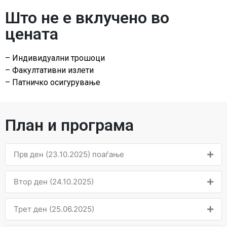
Што не е вклучено во
цената
– Индивидуални трошоци
– Факултативни излети
– Патничко осигурување
План и програма
Прв ден (23.10.2025) поаѓање
Втор ден (24.10.2025)
Трет ден (25.06.2025)