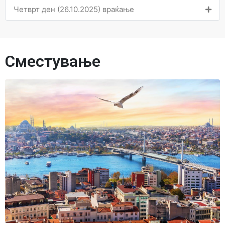
Четврт ден (26.10.2025) враќање
Сместување