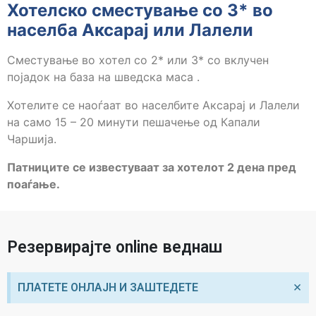
Хотелско сместување со 3* во
населба Аксарај или Лалели
Сместување во хотел со 2* или 3* со вклучен
појадок на база на шведска маса .
Хотелите се наоѓаат во населбите Аксарај и Лалели
на само 15 – 20 минути пешачење од Капали
Чаршија.
Патниците се известуваат за хотелот 2 дена пред
поаѓање.
Резервирајте online веднаш
×
ПЛАТЕТЕ ОНЛАЈН И ЗАШТЕДЕТЕ