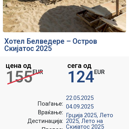
Хотел Белведере – Остров
Скијатос 2025
цена од
сега од
155
124
EUR
EUR
22.05.2025
Поаѓање:
04.09.2025
Враќање:
Грција 2025
,
Лето
Дестинација:
2025
,
Лето на
Скијатос 2025