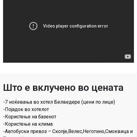
Што е вклучено во цената
-7 ноќевања во хотел Белведере (цени по лице)
-Појадок во хотелот
-Користење на базенот
-Користење на клима
-Автобуски превоз – Скопје,Велес,Неготино,Смоквица и