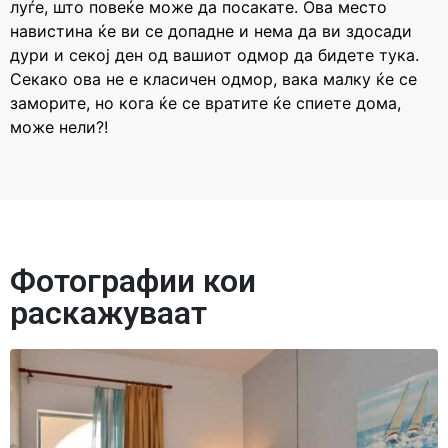
луѓе, што повеќе може да посакате. Ова место
навистина ќе ви се допадне и нема да ви здосади
дури и секој ден од вашиот одмор да бидете тука.
Секако ова не е класичен одмор, вака малку ќе се
заморите, но кога ќе се вратите ќе спиете дома,
може нели?!
Фотографии кои
раскажуваат