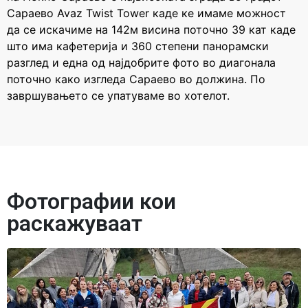
Сараево Avaz Twist Tower каде ке имаме можност
да се искачиме на 142м висина поточно 39 кат каде
што има кафетерија и 360 степени панорамски
разглед и една од најдобрите фото во диагонала
поточно како изгледа Сараево во должина. По
завршувањето се упатуваме во хотелот.
Фотографии кои
раскажуваат