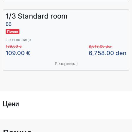
1/3 Standard room
ВВ
Полно
Цена по лице
139.00 €
8,618.00 den
109.00 €
6,758.00 den
Резервирај
Цени