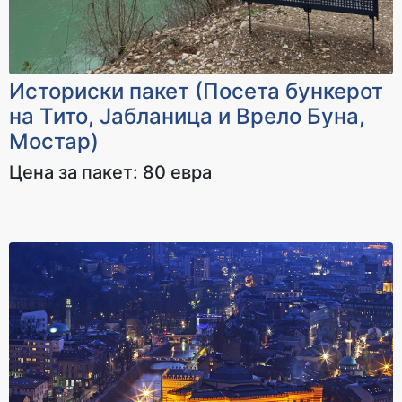
Историски пакет (Посета бункерот
на Тито, Јабланица и Врело Буна,
Мостар)
Цена за пакет: 80 евра