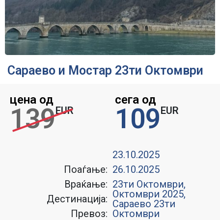
Сараево и Мостар 23ти Октомври
цена од
сега од
139
109
EUR
EUR
23.10.2025
Поаѓање:
26.10.2025
Враќање:
23ти Октомври
,
Октомври 2025
,
Дестинација:
Сараево 23ти
Превоз:
Октомври