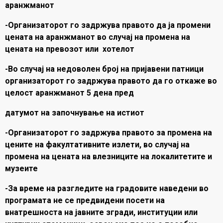
аранжманот
-Организаторот го задржува правото да ја промени
цената на аранжманот во случај на промена на
цената на превозот или хотелот
-Во случај на недоволен број на пријавени патници
организаторот го задржува правото да го откаже во
целост аранжманот 5 дена пред
датумот на започнување на истиот
-Организаторот го задржува правото за промена на
цените на факултативните излети, во случај на
промена на цената на влезниците на локалитетите и
музеите
-За време на разгледите на градовите наведени во
програмата не се предвидени посети на
внатрешноста на јавните згради, институции или