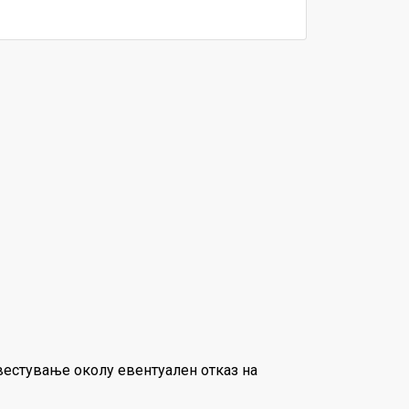
звестување околу евентуален отказ на