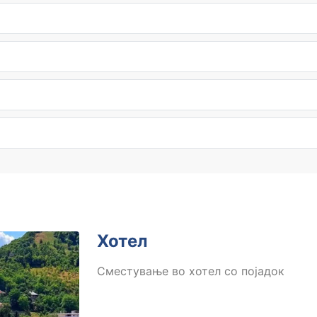
Хотел
Сместување во хотел со појадок