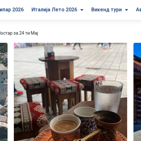
ипар 2026
Италија Лето 2026
Викенд тури
А
остар за 24 ти Мај