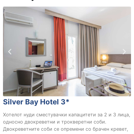
Silver Bay Hotel 3*
Хотелот нуди сместувачки капацитети за 2 и 3 лица,
односно двокреветни и трокверетни соби.
Двокреветните соби се опремени со брачен кревет,