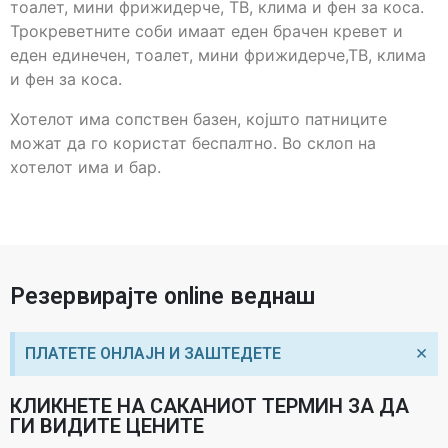
тоалет, мини фрижидерче, ТВ, клима и фен за коса.
Трокреветните соби имаат еден брачен кревет и
еден единечен, тоалет, мини фрижидерче,ТВ, клима
и фен за коса.
Хотелот има сопствен базен, којшто патниците
можат да го користат беспалтно. Во склоп на
хотелот има и бар.
Резервирајте online веднаш
×
ПЛАТЕТЕ ОНЛАЈН И ЗАШТЕДЕТЕ
КЛИКНЕТЕ НА САКАНИОТ ТЕРМИН ЗА ДА
ГИ ВИДИТЕ ЦЕНИТЕ