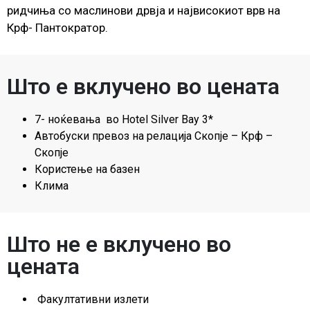
ридчиња со маслинови дрвја и највисокиот врв на
Крф- Пантократор.
Што е вклучено во цената
7- ноќевања во Hotel Silver Bay 3*
Автобуски превоз на релација Скопје – Крф –
Скопје
Користење на базен
Клима
Што не е вклучено во
цената
Факултативни излети