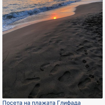
24.000 - 27.000 ден
27.000 - 30.000 ден
Cashback
Cashback
1600 ден
1800 ден
За уплата
За уплата
30.000 - 33.000 ден
33.000 - 36.000 ден
Cashback
Cashback
2000 ден
2200 ден
За уплата
За уплата
36.000 - 39.000 ден
39.000 - 42.000 ден
Cashback
Cashback
2400 ден
2600 ден
За уплата
За уплата
42.000 - 45.000 ден
45.000 - 65.000 ден
Cashback
Cashback
2800 ден
3300 ден
Посета на плажата Глифада