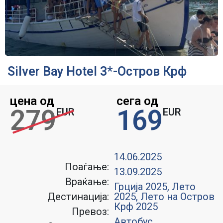
Silver Bay Hotel 3*-Остров Крф
цена од
сега од
279
169
EUR
EUR
14.06.2025
Поаѓање:
13.09.2025
Враќање:
Грција 2025
,
Лето
Дестинација:
2025
,
Лето на Остров
Крф 2025
Превоз:
Автобус