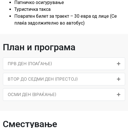
Патничко осигурување
Туристичка такса
Повратен билет за траект – 30 евра од лице (Се
плаќа задолжително во автобус)
План и програма
ПРВ ДЕН (ПОАЃАЊЕ)
ВТОР ДО СЕДМИ ДЕН (ПРЕСТОЈ)
ОСМИ ДЕН (ВРАЌАЊЕ)
Сместување