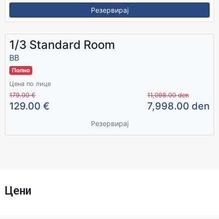
Резервирај
1/3 Standard Room
BB
Полно
Цена по лице
179.00 €
11,098.00 den
129.00 €
7,998.00 den
Резервирај
Цени