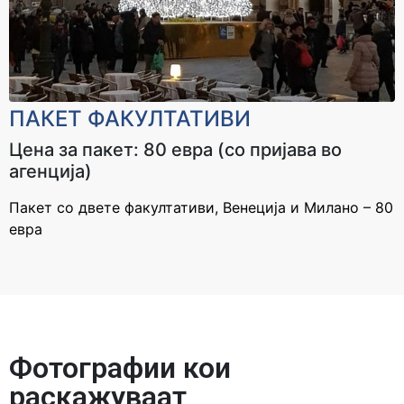
ПАКЕТ ФАКУЛТАТИВИ
Цена за пакет: 80 евра (со пријава во
агенција)
Пакет со двете факултативи, Венеција и Милано – 80
евра
Фотографии кои
раскажуваат