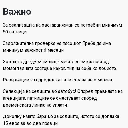
Важно
За реализација на овој аранжман се потребни минимум
50 патници.
Задолжителна проверка на пасошот. Треба да има
минимум важност 6 месеци
Хотелот одредува на лице место во зависност од
моменталната состојба каков тип на соба ќе добиете.
Резервации за одреден кат или страна не е можна.
Селекција на седиште во автобус! Според правилата на
агенцијата, патниците се сместуваат според
временската линија на уплати.
Доколку имате барање за седиште, истото се доплаќа
15 евра за во два правци.