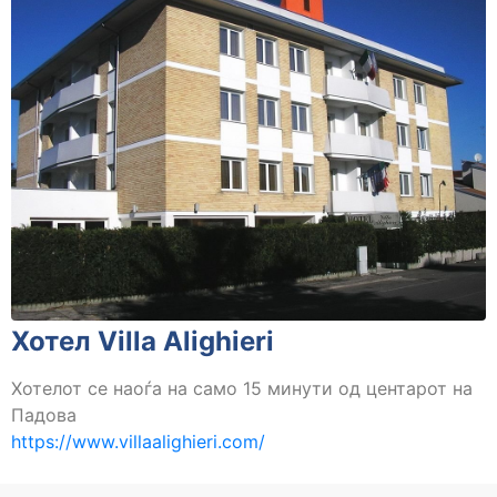
Хотел Villa Alighieri
Хотелот се наоѓа на само 15 минути од центарот на
Падова
https://www.villaalighieri.com/