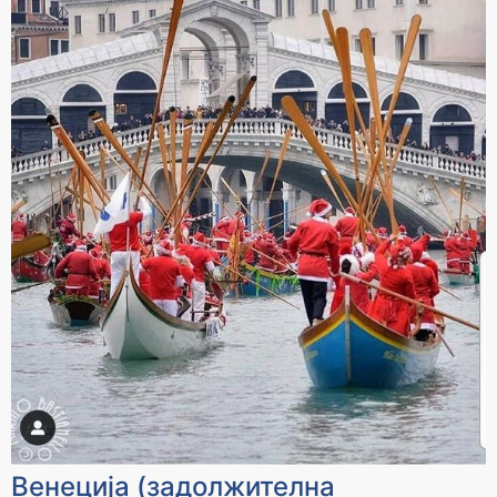
Венеција (задолжителна