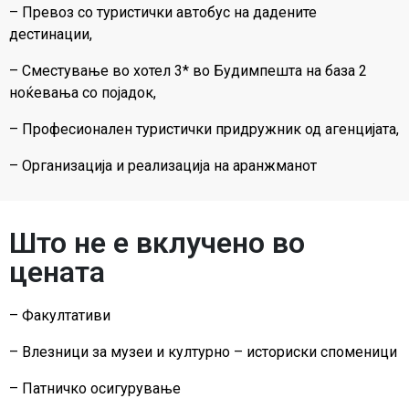
– Превоз со туристички автобус на дадените
дестинации,
– Сместување во хотел 3* во Будимпешта на база 2
ноќевања со појадок,
– Професионален туристички придружник од агенцијата,
– Организација и реализација на аранжманот
Што не е вклучено во
цената
– Факултативи
– Влезници за музеи и културно – историски споменици
– Патничко осигурување