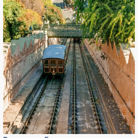
За уплата
За уплата
30.000 - 33.000 ден
33.000 - 36.000 ден
Cashback
Cashback
2000 ден
2200 ден
За уплата
За уплата
36.000 - 39.000 ден
39.000 - 42.000 ден
Cashback
Cashback
2400 ден
2600 ден
За уплата
За уплата
42.000 - 45.000 ден
45.000 - 65.000 ден
Cashback
Cashback
2800 ден
3300 ден
За уплата
За уплата
65.000 - 85.000 ден
над 85.000 ден
Cashback
Cashback