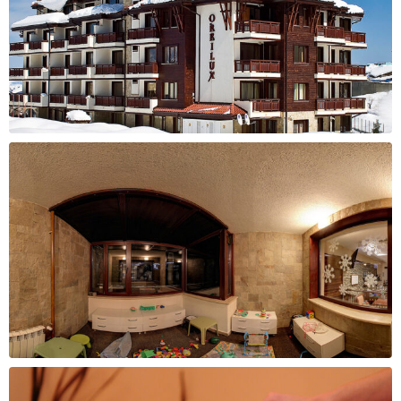
1600 ден
1800 ден
За уплата
За уплата
30.000 - 33.000 ден
33.000 - 36.000 ден
Cashback
Cashback
2000 ден
2200 ден
За уплата
За уплата
36.000 - 39.000 ден
39.000 - 42.000 ден
Cashback
Cashback
2400 ден
2600 ден
За уплата
За уплата
42.000 - 45.000 ден
45.000 - 65.000 ден
Cashback
Cashback
2800 ден
3300 ден
За уплата
За уплата
65.000 - 85.000 ден
над 85.000 ден