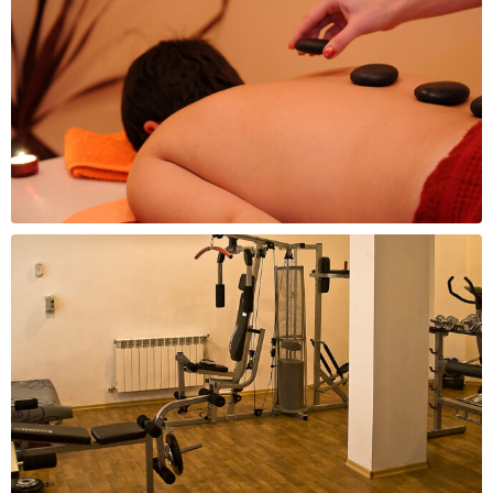
Cashback
Cashback
3700 ден
4100 ден