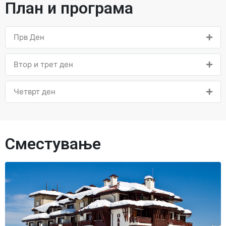
План и програма
Прв Ден
Втор и трет ден
Четврт ден
Сместување