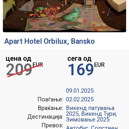
Apart Hotel Orbilux, Bansko
цена од
сега од
209
169
EUR
EUR
09.01.2025
Поаѓање:
02.02.2025
Враќање:
Викенд патувања
2025
,
Викенд Тури
,
Дестинација:
Зимовање 2025
Превоз:
Автобус, Сопствен