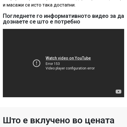
и масажи се исто така достапни.
Погледнете го информативното видео за да
дознаете се што е потребно
Што е вклучено во цената