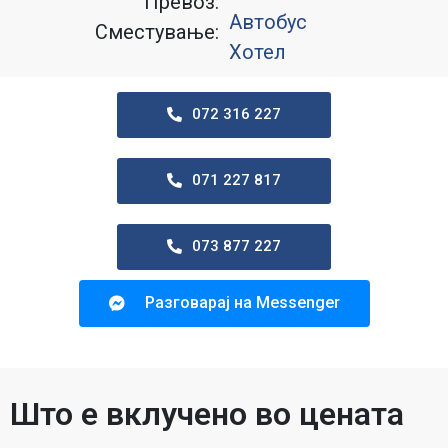
Превоз:
Автобус
Сместување:
Хотел
072 316 227
071 227 817
073 877 227
Разговарај на Messenger
Што е вклучено во цената