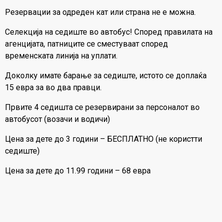
Резервации за одреден кат или страна не е можна.
Селекција на седиште во автобус! Според правилата на
агенцијата, патниците се сместуваат според
временската линија на уплати.
Доколку имате барање за седиште, истото се доплаќа
15 евра за во два правци.
Првите 4 седишта се резервирани за персоналот во
автобусот (возачи и водичи)
Цена за дете до 3 години – БЕСПЛАТНО (не користти
седиште)
Цена за дете до 11.99 години – 68 евра