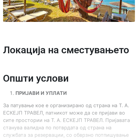
Локација на сместувањето
Општи услови
ПРИЈАВИ И УПЛАТИ
За патување кое е организирано од страна на Т. А.
ЕСКЕЈП ТРАВЕЛ, патникот може да се пријави во
сите простории на Т. А. ЕСКЕЈП ТРАВЕЛ. Пријавата
станува валидна по потврдата од страна на
службата за резервации, со обврзно потпишување