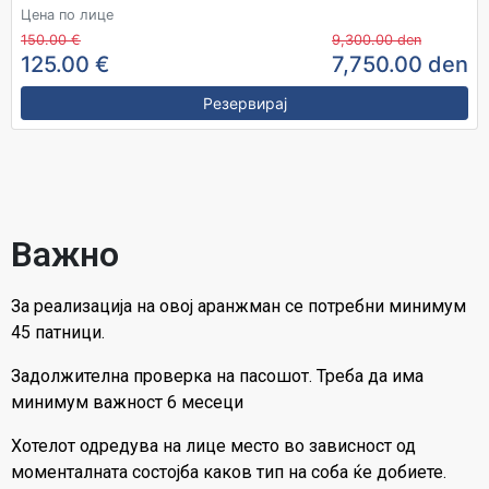
Цена по лице
150.00 €
9,300.00 den
125.00 €
7,750.00 den
Резервирај
Важно
За реализација на овој аранжман се потребни минимум
45 патници.
Задолжителна проверка на пасошот. Треба да има
минимум важност 6 месеци
Хотелот одредува на лице место во зависност од
моменталната состојба каков тип на соба ќе добиете.