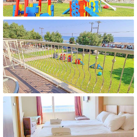
Cashback
Cashback
2000 ден
2200 ден
За уплата
За уплата
36.000 - 39.000 ден
39.000 - 42.000 ден
Cashback
Cashback
2400 ден
2600 ден
За уплата
За уплата
42.000 - 45.000 ден
45.000 - 65.000 ден
Cashback
Cashback
2800 ден
3300 ден
За уплата
За уплата
65.000 - 85.000 ден
над 85.000 ден
Cashback
Cashback
3700 ден
4100 ден