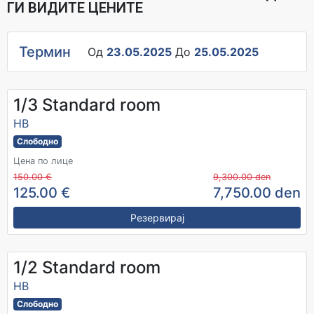
ГИ ВИДИТЕ ЦЕНИТЕ
Термин
Од
23.05.2025
До
25.05.2025
1/3 Standard room
HB
Слободно
Цена по лице
150.00 €
9,300.00 den
125.00 €
7,750.00 den
Резервирај
1/2 Standard room
HB
Слободно