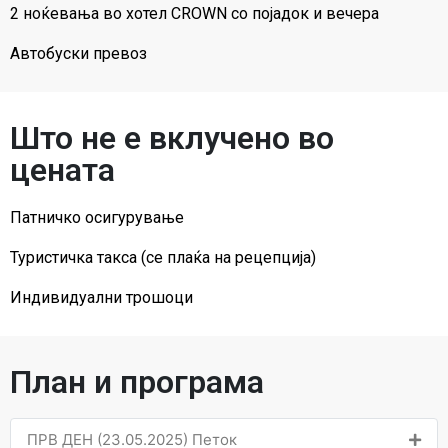
2 ноќевања во хотел CROWN со појадок и вечера
Автобуски превоз
Што не е вклучено во
цената
Патничко осигурување
Туристичка такса (се плаќа на рецепција)
Индивидуални трошоци
План и програма
ПРВ ДЕН (23.05.2025) Петок