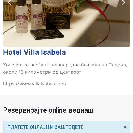
Hotel Villa Isabela
Хотелот се наоѓа во непосредна близина на Падова,
околу 15 километри од центарот
https://www.villaisabela.net/
Резервирајте online веднаш
×
ПЛАТЕТЕ ОНЛАЈН И ЗАШТЕДЕТЕ