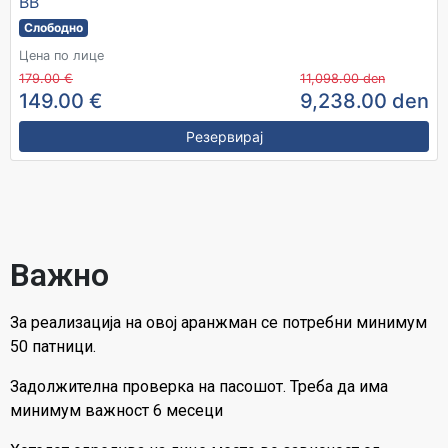
BB
Слободно
Цена по лице
179.00 €
11,098.00 den
149.00 €
9,238.00 den
Резервирај
Важно
За реализација на овој аранжман се потребни минимум
50 патници.
Задолжителна проверка на пасошот. Треба да има
минимум важност 6 месеци