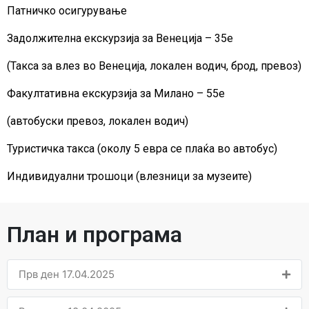
Патничко осигурување
Задолжителна екскурзија за Венеција – 35е
(Такса за влез во Венеција, локален водич, брод, превоз)
Факултативна екскурзија за Милано – 55е
(автобуски превоз, локален водич)
Туристичка такса (околу 5 евра се плаќа во автобус)
Индивидуални трошоци (влезници за музеите)
План и програма
Прв ден 17.04.2025