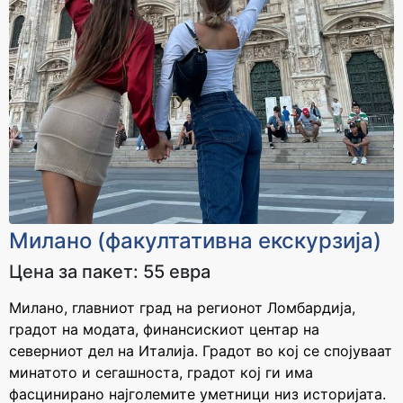
Милано (факултативна екскурзија)
Цена за пакет: 55 евра
Милано, главниот град на регионот Ломбардија,
градот на модата, финансискиот центар на
северниот дел на Италија. Градот во кој се спојуваат
минатото и сегашноста, градот кој ги има
фасцинирано најголемите уметници низ историјата.