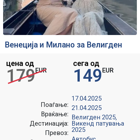
Венеција и Милано за Велигден
цена од
сега од
179
149
EUR
EUR
17.04.2025
Поаѓање:
21.04.2025
Враќање:
Велигден 2025
,
Дестинација:
Викенд патувања
2025
Превоз:
Автобус