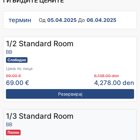
ГИ ВИДИТЕ ЦЕНИТЕ
термин
Од
05.04.2025
До
06.04.2025
1/2 Standard Room
BB
Слободно
Цена по лице
99.00 €
6,138.00 den
69.00 €
4,278.00 den
Резервирај
1/3 Standard Room
BB
Полно