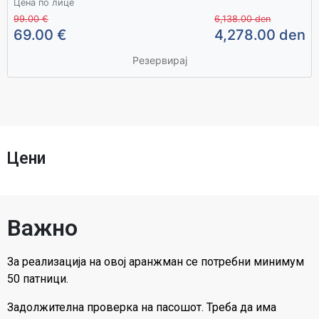
Цена по лице
99.00 €
6,138.00 den
69.00 €
4,278.00 den
Резервирај
Цени
Важно
За реализација на овој аранжман се потребни минимум
50 патници.
Задолжителна проверка на пасошот. Треба да има