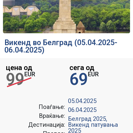
Викенд во Белград (05.04.2025-
06.04.2025)
цена од
сега од
99
69
EUR
EUR
05.04.2025
Поаѓање:
06.04.2025
Враќање:
Белград 2025
,
Дестинација:
Викенд патувања
2025