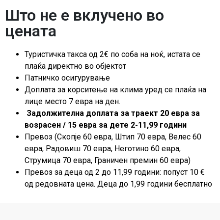
Што не е вклучено во
цената
Туристичка такса од 2€ по соба на ноќ, истата се
плаќа директно во објектот
Патничко осигурување
Доплата за корситење на клима уред се плаќа на
лице место 7 евра на ден.
Задолжителна доплата за траект 20 евра за
возрасен / 15 евра за дете 2-11,99 години
Превоз (Скопје 60 евра, Штип 70 евра, Велес 60
евра, Радовиш 70 евра, Неготино 60 евра,
Струмица 70 евра, Граничен премин 60 евра)
Превоз за деца од 2 до 11,99 години: попуст 10 €
од редовната цена. Деца до 1,99 години бесплатно