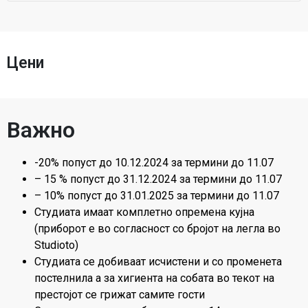
Цени
Важно
-20% попуст до 10.12.2024 за термини до 11.07
– 15 % попуст до 31.12.2024 за термини до 11.07
– 10% попуст до 31.01.2025 за термини до 11.07
Студиата имаат комплетно опремена кујна
(приборот е во согласност со бројот на легла во
Studioto)
Студиата се добиваат исчистени и со променета
постелнила а за хигиента на собата во текот на
престојот се грижат самите гости