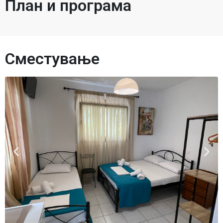
План и програма
Сместување