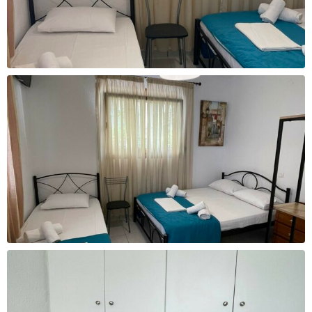
За уплата
За уплата
30.000 - 33.000 ден
33.000 - 36.000 ден
Cashback
Cashback
2000 ден
2200 ден
За уплата
За уплата
36.000 - 39.000 ден
39.000 - 42.000 ден
Cashback
Cashback
2400 ден
2600 ден
За уплата
За уплата
42.000 - 45.000 ден
45.000 - 65.000 ден
Cashback
Cashback
2800 ден
3300 ден
За уплата
За уплата
65.000 - 85.000 ден
над 85.000 ден
Cashback
Cashback
3700 ден
4100 ден