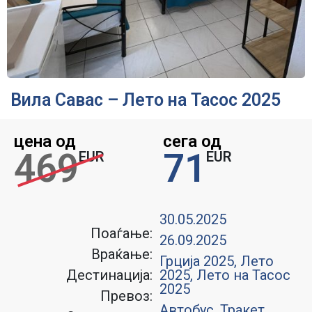
Вила Савас – Лето на Тасос 2025
цена од
сега од
469
71
EUR
EUR
30.05.2025
Поаѓање:
26.09.2025
Враќање:
Грција 2025
,
Лето
Дестинација:
2025
,
Лето на Тасос
2025
Превоз:
Автобус, Тракет