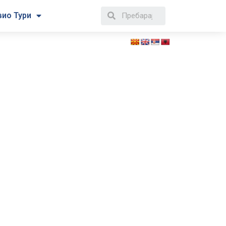
вио Тури