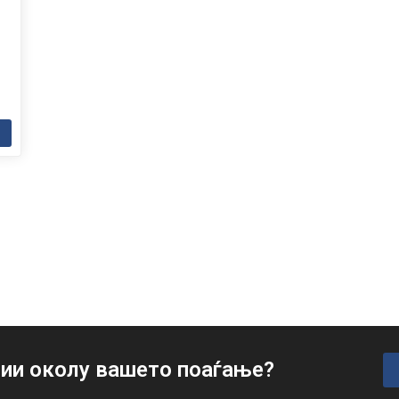
ии околу вашето поаѓање?