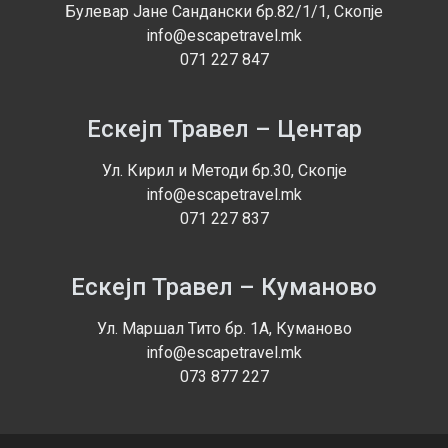
Булевар Јане Сандански бр.82/1/1, Скопје
info@escapetravel.mk
071 227 847
Ескејп Травел – Центар
Ул. Кирил и Методи бр.30, Скопје
info@escapetravel.mk
071 227 837
Ескејп Травел – Куманово
Ул. Маршал Тито бр. 1А, Куманово
info@escapetravel.mk
073 877 227