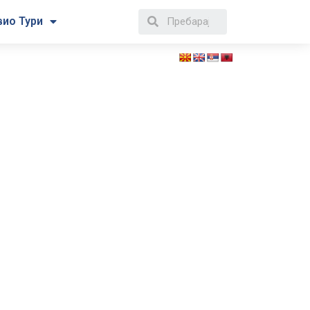
вио Тури