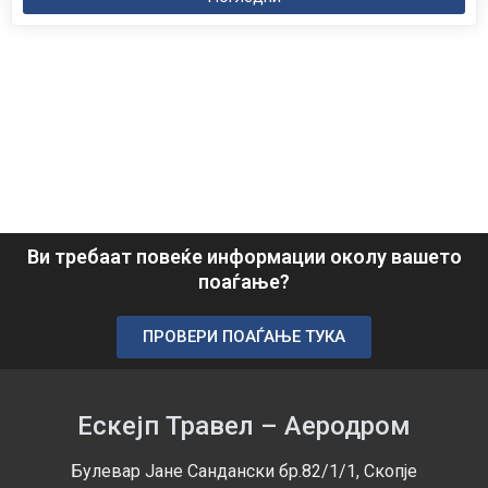
Ви требаат повеќе информации околу вашето
поаѓање?
ПРОВЕРИ ПОАЃАЊЕ ТУКА
Ескејп Травел – Аеродром
Булевар Јане Сандански бр.82/1/1, Скопје