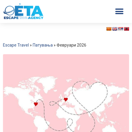
Escape Travel
»
Патувања
»
Февруари 2026