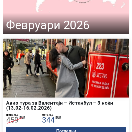
Февруари 2026
Авио тура за Валентајн – Истанбул – 3 ноќи
(13.02-16.02.2026)
цена од
сега од
459
344
EUR
EUR
Погледни