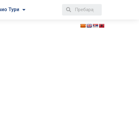
вио Тури