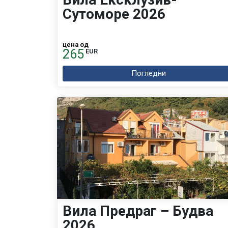
Сутоморе 2026
цена од
265
EUR
Погледни
Вила Предраг – Будва
2026