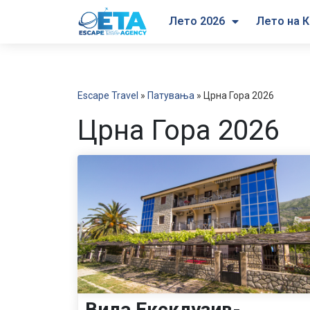
Лето 2026
Лето на К
Escape Travel
»
Патувања
»
Црна Гора 2026
Црна Гора 2026
Вила Ексклузив-