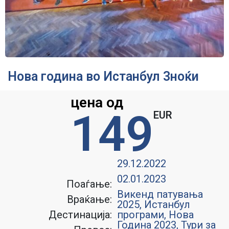
Нова година во Истанбул 3ноќи
цена од
149
EUR
29.12.2022
02.01.2023
Поаѓање:
Викенд патувања
Враќање:
2025
,
Истанбул
Дестинација:
програми
,
Нова
Година 2023
,
Тури за