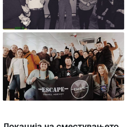
Локација на сместувањето