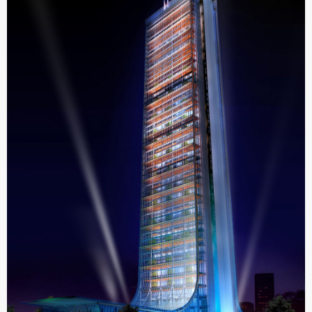
За уплата
За уплата
24.000 - 27.000 ден
27.000 - 30.000 ден
Cashback
Cashback
1600 ден
1800 ден
За уплата
За уплата
30.000 - 33.000 ден
33.000 - 36.000 ден
Cashback
Cashback
2000 ден
2200 ден
За уплата
За уплата
36.000 - 39.000 ден
39.000 - 42.000 ден
Cashback
Cashback
2400 ден
2600 ден
За уплата
За уплата
42.000 - 45.000 ден
45.000 - 65.000 ден