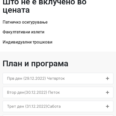
Што не е вклучено во
цената
Патничко осигурување
Факултативни излети
Индивидуални трошкови
План и програма
Прв ден (29.12.2022) Четврток
Втор ден(30.12.2022) Петок
Трет ден (31.12.2022)Сабота