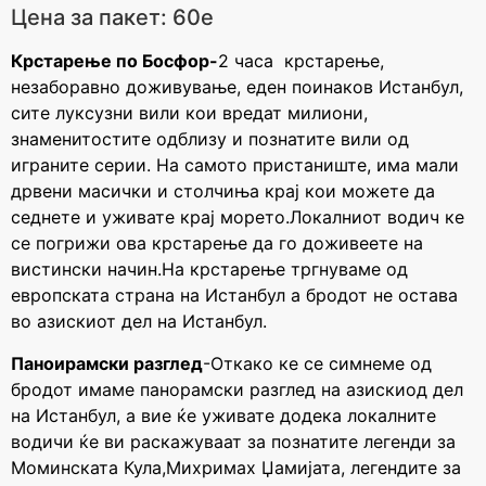
Цена за пакет: 60е
Крстарење по Босфор-
2 часа крстарење,
незаборавно доживување, еден поинаков Истанбул,
сите луксузни вили кои вредат милиони,
знаменитостите одблизу и познатите вили од
играните серии. На самото пристаниште, има мали
дрвени масички и столчиња крај кои можете да
седнете и уживате крај морето.Локалниот водич ке
се погрижи ова крстарење да го доживеете на
вистински начин.На крстарење тргнуваме од
европската страна на Истанбул а бродот не остава
во азискиот дел на Истанбул.
Паноирамски разглед
-Откако ке се симнеме од
бродот имаме панорамски разглед на азискиод дел
на Истанбул, а вие ќе уживате додека локалните
водичи ќе ви раскажуваат за познатите легенди за
Моминската Кула,Михримах Џамијата, легендите за