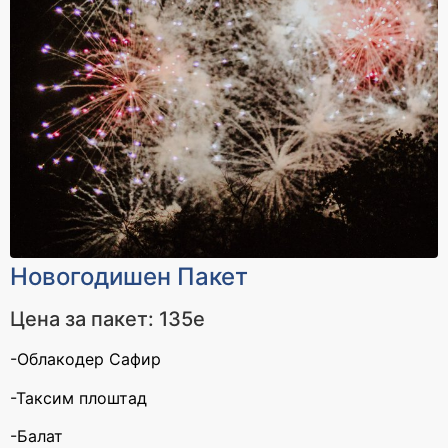
Новогодишен Пакет
Цена за пакет: 135е
-Облакодер Сафир
-Таксим плоштад
-Балат