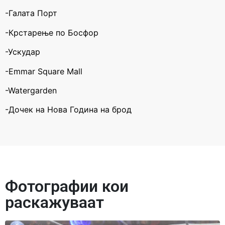
-Галата Порт
-Крстарење по Босфор
-Ускудар
-Emmar Square Mall
-Watergarden
-Дочек на Нова Година на брод
Фотографии кои
раскажуваат